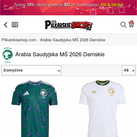
Zyskaj
10%
rabatu powyżej
302
zł, Kod kuponu:
PILKARSKI
0
󰅯
󰂩
󰂨
󰃦
Pilkarskieshop.com
Arabia Saudyjska MŚ 2026 Damskie
Arabia Saudyjska MŚ 2026 Damskie