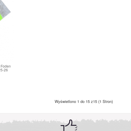
l Foden
25-26
Wyświetlono 1 do 15 z15 (1 Stron)