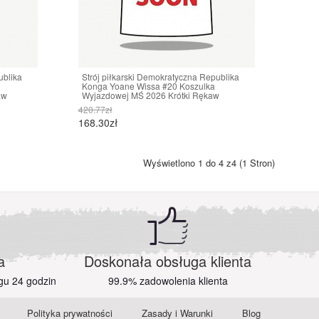
ublika
Strój piłkarski Demokratyczna Republika
Konga Yoane Wissa #20 Koszulka
aw
Wyjazdowej MŚ 2026 Krótki Rękaw
420.77zł
168.30zł
Wyświetlono 1 do 4 z4 (1 Stron)
a
Doskonała obsługa klienta
gu 24 godzin
99.9% zadowolenia klienta
Polityka prywatności
Zasady i Warunki
Blog