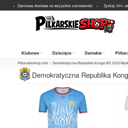
Darmowa dostawa na wszystkie zamówienia!
Zyskaj
10%
ra
Klubowe
Dziecięce
Damskie
Piłkar
Pilkarskieshop.com
Demokratyczna Republika Konga MŚ 2026 Męs
Demokratyczna Republika Kon