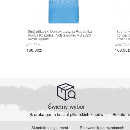
Strój piłkarski Demokratyczna Republika
Strój pi
Konga Koszulka Podstawowej MŚ 2026
Konga K
Krótki Rękaw
Krótki 
420.77zł
420.77zł
168.30zł
168.30z
Świetny wybór
Szeroka gama koszul piłkarskich klubów
Bezpłatn
Skontaktuj się z nami
Przewodnik po rozmiarach