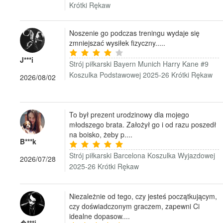
Krótki Rękaw
Noszenie go podczas treningu wydaje się
zmniejszać wysiłek fizyczny.....
J***i
Strój piłkarski Bayern Munich Harry Kane #9
Koszulka Podstawowej 2025-26 Krótki Rękaw
2026/08/02
To był prezent urodzinowy dla mojego
młodszego brata. Założył go i od razu poszedł
na boisko, żeby p....
B***k
Strój piłkarski Barcelona Koszulka Wyjazdowej
2026/07/28
2025-26 Krótki Rękaw
Niezależnie od tego, czy jesteś początkującym,
czy doświadczonym graczem, zapewni Ci
idealne dopasow....