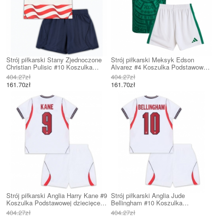
Strój piłkarski Stany Zjednoczone
Strój piłkarski Meksyk Edson
Christian Pulisic #10 Koszulka
Alvarez #4 Koszulka Podstawowej
Podstawowej dziecięce MŚ 2026
dziecięce MŚ 2026 Krótki Rękaw
404.27zł
404.27zł
Krótki Rękaw (+ Krótkie spodenki)
(+ Krótkie spodenki)
161.70zł
161.70zł
Strój piłkarski Anglia Harry Kane #9
Strój piłkarski Anglia Jude
Koszulka Podstawowej dziecięce
Bellingham #10 Koszulka
MŚ 2026 Krótki Rękaw (+ Krótkie
Podstawowej dziecięce MŚ 2026
404.27zł
404.27zł
spodenki)
Krótki Rękaw (+ Krótkie spodenki)