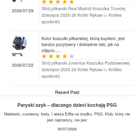
�***i
Strój piłkarski Real Madrid Koszulka Trzeciej
2026/07/29
dziecięce 2025-26 Krótki Rękaw (+ Krótkie
spodenki)
Kolor koszulki piłkarskiej, którą kupiłem, jest
bardzo pozytywny i dokładnie taki, jak na
zdjęciu.....
W***k
Strój piłkarski Juventus Koszulka Podstawowej
2026/07/22
dziecięce 2025-26 Krótki Rękaw (+ Krótkie
spodenki)
Recent Post
Paryski szyk – dlaczego dzieci kochają PSG
Niebieski, czerwony, biały. I wieża Eiffla na środku. PSG. Klub, który nie
jest najstarszy, nie jest
30/07/2026