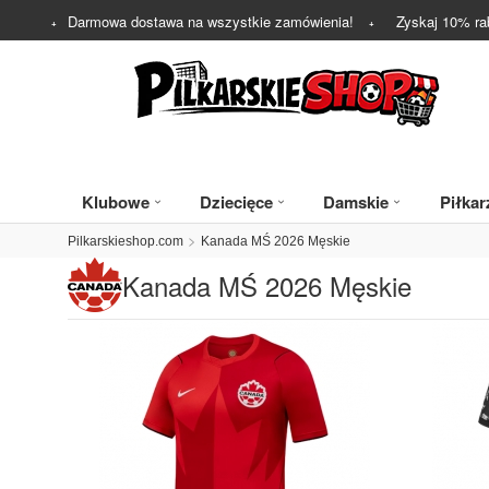
Darmowa dostawa na wszystkie zamówienia!
Zyskaj
10%
ra
Klubowe
Dziecięce
Damskie
Piłkar
Pilkarskieshop.com
Kanada MŚ 2026 Męskie
Kanada MŚ 2026 Męskie