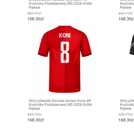
Koszulka Podstawowej MŚ 2026 Krótki
Koszulk
Rękaw
Rękaw
420.77zł
420.77zł
168.30zł
168.30z
Strój piłkarski Kanada Ismael Kone #8
Strój pi
Koszulka Podstawowej MŚ 2026 Krótki
Koszulk
Rękaw
Rękaw
420.77zł
420.77zł
168.30zł
168.30z