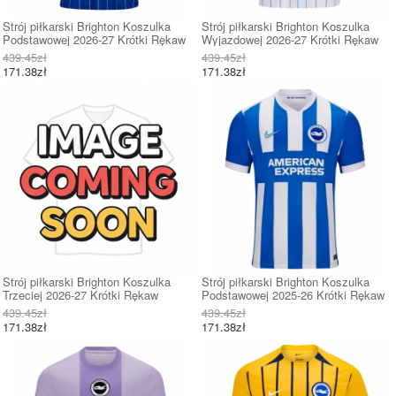
Strój piłkarski Brighton Koszulka
Strój piłkarski Brighton Koszulka
Podstawowej 2026-27 Krótki Rękaw
Wyjazdowej 2026-27 Krótki Rękaw
439.45zł
439.45zł
171.38zł
171.38zł
Strój piłkarski Brighton Koszulka
Strój piłkarski Brighton Koszulka
Trzeciej 2026-27 Krótki Rękaw
Podstawowej 2025-26 Krótki Rękaw
439.45zł
439.45zł
171.38zł
171.38zł