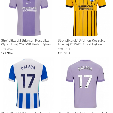
Strój piłkarski Brighton Koszulka
Strój piłkarski Brighton Koszulka
Wyjazdowej 2025-26 Krótki Rękaw
Trzeciej 2025-26 Krótki Rękaw
439.45zł
439.45zł
171.38zł
171.38zł