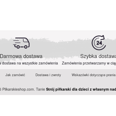
Darmowa dostawa
Szybka dostaw
a dostawa na wszystkie zamówienia
Zamówienia przetwarzamy w cią
Jak zamówić
Dostawa i zwroty
Wskazówki dotyczące prania
 Pilkarskieshop.com. Tanie
Strój piłkarski dla dzieci z własnym na