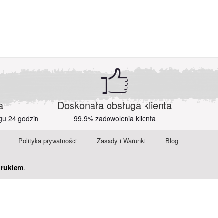
a
Doskonała obsługa klienta
gu 24 godzin
99.9% zadowolenia klienta
Polityka prywatności
Zasady i Warunki
Blog
drukiem
.