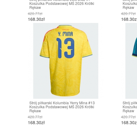
Koszulka Podstawowej MŚ 2026 Krótki
Koszulk
Rękaw
Rękaw
420.77zł
420.77zł
168.30zł
168.30z
Strój piłkarski Kolumbia Yerry Mina #13
Strój pi
Koszulka Podstawowej MŚ 2026 Krótki
Koszulk
Rękaw
Rękaw
420.77zł
420.77zł
168.30zł
168.30z