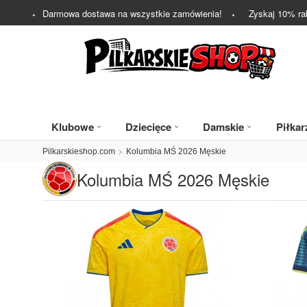
Darmowa dostawa na wszystkie zamówienia!
Zyskaj
10%
ra
Klubowe
Dziecięce
Damskie
Piłkar
Pilkarskieshop.com
Kolumbia MŚ 2026 Męskie
Kolumbia MŚ 2026 Męskie