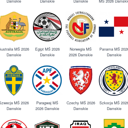
Damskie
Damskie
Damskie
MŚ 2026 Damski
Australia MŚ 2026
Egipt MŚ 2026
Norwegia MŚ
Panama MŚ 202
Damskie
Damskie
2026 Damskie
Damskie
Szwecja MŚ 2026
Paragwaj MŚ
Czechy MŚ 2026
Szkocja MŚ 202
Damskie
2026 Damskie
Damskie
Damskie