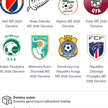
Haiti MŚ 2026
Nowa Zelandia
Algieria MŚ 2026
Katar MŚ 2026
Damskie
MŚ 2026 Damskie
Damskie
Damskie
Arabia Saudyjska
Wybrzeże Kości
Demokratyczna
Republika
MŚ 2026 Damskie
Słoniowej MŚ
Republika Konga
Zielonego
2026 Damskie
MŚ 2026 Damskie
Przylądka MŚ
2026 Damskie
Świetny wybór
Szeroka gama koszul piłkarskich klubów