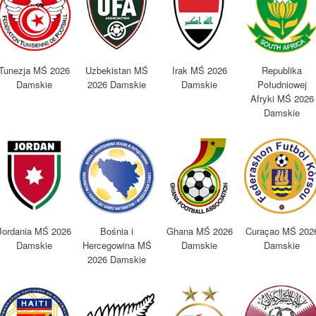
Tunezja MŚ 2026
Uzbekistan MŚ
Irak MŚ 2026
Republika
Damskie
2026 Damskie
Damskie
Południowej
Afryki MŚ 2026
Damskie
Jordania MŚ 2026
Bośnia i
Ghana MŚ 2026
Curaçao MŚ 202
Damskie
Hercegowina MŚ
Damskie
Damskie
2026 Damskie