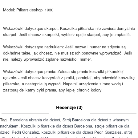
Model:
Pilkarskieshop_1930
Wskazówki dotyczące skarpet: Koszulka piłkarska nie zawiera domyślnie
skarpet. Jeśli chcesz skarpetki, wybierz opcje skarpet, aby je zapłacić.
Wskazówki dotyczące nadrukiem: Jeśli nazwa i numer na zdjęciu są
dokładnie takie, jak chcesz, nie musisz ich ponownie wprowadzać. Jeśli
nie, należy wprowadzić żądane nazwisko i numer.
Wskazówki dotyczące prania: Zaleca się pranie koszulki piłkarskiej
ręcznie. Jeśli chcesz korzystać z pralki, pamiętaj, aby odwrócić koszulkę
piłkarską, a następnie ją wyprać. Napełnij urządzenie zimną wodą i
zastosuj delikatny cykl prania, aby lepiej chronić kolory.
Recenzje (3)
Tagi:
Barcelona ubrania dla dzieci
,
Strój Barcelona dla dzieci z własnym
nadrukiem
,
Koszulki piłkarskie dla dzieci Barcelona
,
stroje piłkarskie dla
dzieci Pedri Gonzalez
,
koszulki piłkarskie dla dzieci Pedri Gonzalez
,
strój