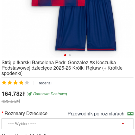
Strój piłkarski Barcelona Pedri Gonzalez #8 Koszulka
Podstawowej dziecięce 2025-26 Krótki Rękaw (+ Krótkie
spodenki)
|
recenzji
164.78zł
(
Darmowa Dostawa
)
422.95zł
Rozmiary Dziecięce
Przewodnik po rozmiarach