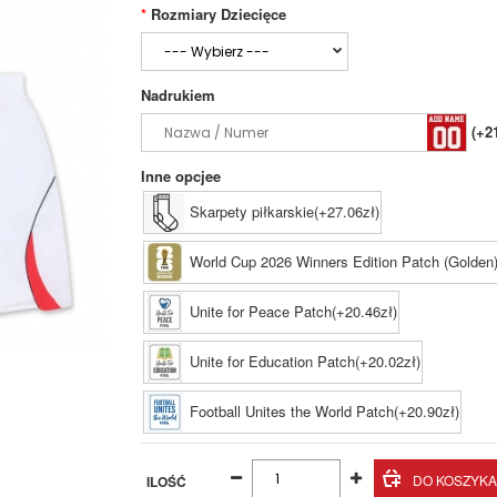
Rozmiary Dziecięce
Nadrukiem
(+2
Inne opcjee
Skarpety piłkarskie(+27.06zł)
World Cup 2026 Winners Edition Patch (Golden)
Unite for Peace Patch(+20.46zł)
Unite for Education Patch(+20.02zł)
Football Unites the World Patch(+20.90zł)
ILOŚĆ