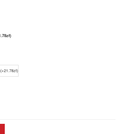
1.78zł)
(+21.78zł)