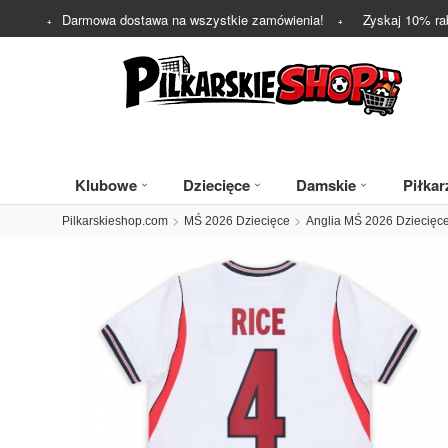
Darmowa dostawa na wszystkie zamówienia!
Zyskaj
10%
ra
Klubowe
Dziecięce
Damskie
Piłkar
Pilkarskieshop.com
MŚ 2026 Dziecięce
Anglia MŚ 2026 Dziecięc