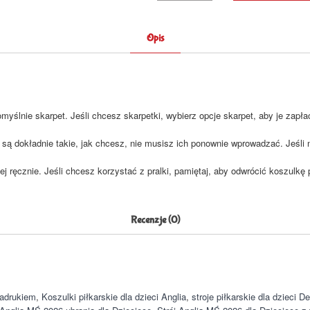
Opis
yślnie skarpet. Jeśli chcesz skarpetki, wybierz opcje skarpet, aby je zapła
są dokładnie takie, jak chcesz, nie musisz ich ponownie wprowadzać. Jeśli 
ej ręcznie. Jeśli chcesz korzystać z pralki, pamiętaj, aby odwrócić koszulkę
Recenzje (0)
nadrukiem
,
Koszulki piłkarskie dla dzieci Anglia
,
stroje piłkarskie dla dzieci D