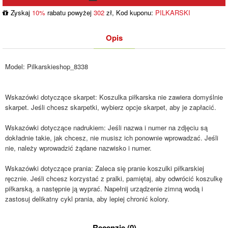
Zyskaj
10%
rabatu powyżej
302
zł, Kod kuponu:
PILKARSKI
Opis
Model:
Pilkarskieshop_8338
Wskazówki dotyczące skarpet: Koszulka piłkarska nie zawiera domyślnie
skarpet. Jeśli chcesz skarpetki, wybierz opcje skarpet, aby je zapłacić.
Wskazówki dotyczące nadrukiem: Jeśli nazwa i numer na zdjęciu są
dokładnie takie, jak chcesz, nie musisz ich ponownie wprowadzać. Jeśli
nie, należy wprowadzić żądane nazwisko i numer.
Wskazówki dotyczące prania: Zaleca się pranie koszulki piłkarskiej
ręcznie. Jeśli chcesz korzystać z pralki, pamiętaj, aby odwrócić koszulkę
piłkarską, a następnie ją wyprać. Napełnij urządzenie zimną wodą i
zastosuj delikatny cykl prania, aby lepiej chronić kolory.
Recenzje (0)