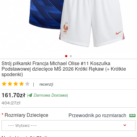
Strój piłkarski Francja Michael Olise #11 Koszulka
Podstawowej dziecięce MŚ 2026 Krótki Rękaw (+ Krótkie
spodenki)
|
recenzji
161.70zł
(
Darmowa Dostawa
)
404.27zł
Rozmiary Dziecięce
Przewodnik po rozmiarach