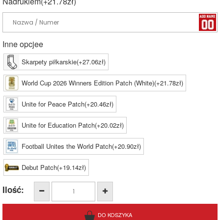
Nadrukiem(+21.78zł)
Inne opcjee
Skarpety piłkarskie(+27.06zł)
World Cup 2026 Winners Edition Patch (White)(+21.78zł)
Unite for Peace Patch(+20.46zł)
Unite for Education Patch(+20.02zł)
Football Unites the World Patch(+20.90zł)
Debut Patch(+19.14zł)
Ilość: