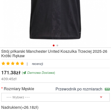
Strój piłkarski Manchester United Koszulka Trzeciej 2025-26
Krótki Rękaw
|
recenzji
171.38zł
(
Darmowa Dostawa
)
439.45zł
Rozmiary Męskie
Przewodnik po rozmiarach
Nadrukiem(+26.18zł)