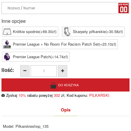
Inne opcjee
Krótkie spodnie(+69.30zł)
Skarpety piłkarskie(+30.58zł)
Premier League + No Room For Racism Patch Set(+23.10zł)
Premier League Patch(+14.74zł)
Ilość:
Zyskaj
10%
rabatu powyżej
302
zł, Kod kuponu:
PILKARSKI
Opis
Model:
Pilkarskieshop_135