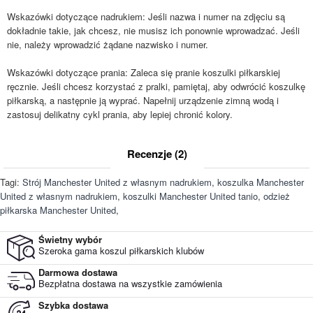
Wskazówki dotyczące nadrukiem: Jeśli nazwa i numer na zdjęciu są
dokładnie takie, jak chcesz, nie musisz ich ponownie wprowadzać. Jeśli
nie, należy wprowadzić żądane nazwisko i numer.
Wskazówki dotyczące prania: Zaleca się pranie koszulki piłkarskiej
ręcznie. Jeśli chcesz korzystać z pralki, pamiętaj, aby odwrócić koszulkę
piłkarską, a następnie ją wyprać. Napełnij urządzenie zimną wodą i
zastosuj delikatny cykl prania, aby lepiej chronić kolory.
Recenzje (2)
Tagi:
Strój Manchester United z własnym nadrukiem
,
koszulka Manchester
United z własnym nadrukiem
,
koszulki Manchester United tanio
,
odzież
piłkarska Manchester United
,
Świetny wybór
Szeroka gama koszul piłkarskich klubów
Darmowa dostawa
Bezpłatna dostawa na wszystkie zamówienia
Szybka dostawa