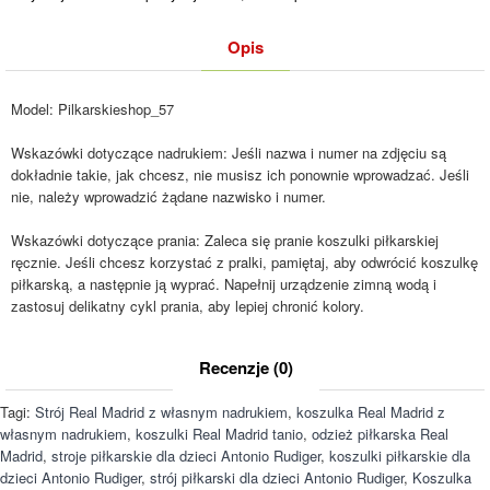
Opis
Model:
Pilkarskieshop_57
Wskazówki dotyczące nadrukiem: Jeśli nazwa i numer na zdjęciu są
dokładnie takie, jak chcesz, nie musisz ich ponownie wprowadzać. Jeśli
nie, należy wprowadzić żądane nazwisko i numer.
Wskazówki dotyczące prania: Zaleca się pranie koszulki piłkarskiej
ręcznie. Jeśli chcesz korzystać z pralki, pamiętaj, aby odwrócić koszulkę
piłkarską, a następnie ją wyprać. Napełnij urządzenie zimną wodą i
zastosuj delikatny cykl prania, aby lepiej chronić kolory.
Recenzje (0)
Tagi:
Strój Real Madrid z własnym nadrukiem
,
koszulka Real Madrid z
własnym nadrukiem
,
koszulki Real Madrid tanio
,
odzież piłkarska Real
Madrid
,
stroje piłkarskie dla dzieci Antonio Rudiger
,
koszulki piłkarskie dla
dzieci Antonio Rudiger
,
strój piłkarski dla dzieci Antonio Rudiger
,
Koszulka