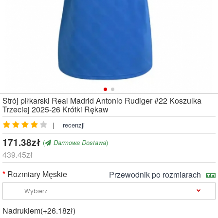
Strój piłkarski Real Madrid Antonio Rudiger #22 Koszulka
Trzeciej 2025-26 Krótki Rękaw
|
recenzji
171.38zł
(
Darmowa Dostawa
)
439.45zł
Rozmiary Męskie
Przewodnik po rozmiarach
Nadrukiem(+26.18zł)