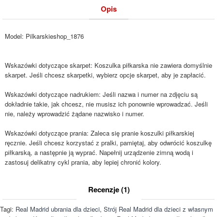
Opis
Model:
Pilkarskieshop_1876
Wskazówki dotyczące skarpet: Koszulka piłkarska nie zawiera domyślnie
skarpet. Jeśli chcesz skarpetki, wybierz opcje skarpet, aby je zapłacić.
Wskazówki dotyczące nadrukiem: Jeśli nazwa i numer na zdjęciu są
dokładnie takie, jak chcesz, nie musisz ich ponownie wprowadzać. Jeśli
nie, należy wprowadzić żądane nazwisko i numer.
Wskazówki dotyczące prania: Zaleca się pranie koszulki piłkarskiej
ręcznie. Jeśli chcesz korzystać z pralki, pamiętaj, aby odwrócić koszulkę
piłkarską, a następnie ją wyprać. Napełnij urządzenie zimną wodą i
zastosuj delikatny cykl prania, aby lepiej chronić kolory.
Recenzje (1)
Tagi:
Real Madrid ubrania dla dzieci
,
Strój Real Madrid dla dzieci z własnym