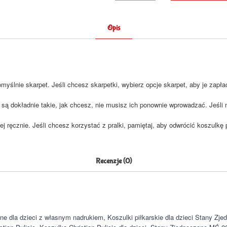
Opis
yślnie skarpet. Jeśli chcesz skarpetki, wybierz opcje skarpet, aby je zapła
są dokładnie takie, jak chcesz, nie musisz ich ponownie wprowadzać. Jeśli 
ej ręcznie. Jeśli chcesz korzystać z pralki, pamiętaj, aby odwrócić koszulkę
Recenzje (0)
one dla dzieci z własnym nadrukiem
,
Koszulki piłkarskie dla dzieci Stany Zj