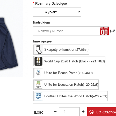
Rozmiary Dziecięce
Nadrukiem
(+2
Inne opcjee
Skarpety piłkarskie(+27.06zł)
World Cup 2026 Patch (Black)(+21.78zł)
Unite for Peace Patch(+20.46zł)
Unite for Education Patch(+20.02zł)
Football Unites the World Patch(+20.90zł)
ILOŚĆ