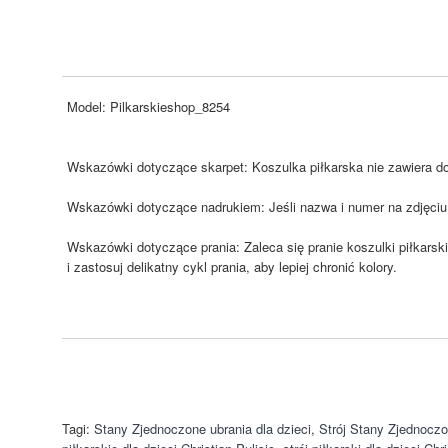
Model:
Pilkarskieshop_8254
Wskazówki dotyczące skarpet: Koszulka piłkarska nie zawiera dom
Wskazówki dotyczące nadrukiem: Jeśli nazwa i numer na zdjęciu 
Wskazówki dotyczące prania: Zaleca się pranie koszulki piłkarski
i zastosuj delikatny cykl prania, aby lepiej chronić kolory.
Tagi:
Stany Zjednoczone ubrania dla dzieci
,
Strój Stany Zjednocz