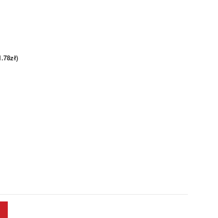
1.78zł)