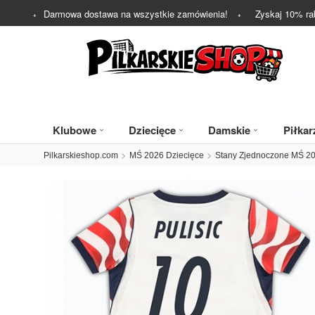
Darmowa dostawa na wszystkie zamówienia!
Zyskaj
10%
ra
Klubowe
Dziecięce
Damskie
Piłkar
Pilkarskieshop.com
MŚ 2026 Dziecięce
Stany Zjednoczone MŚ 20